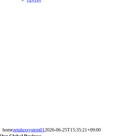
home
zetaluxsystem01
2026-06-25T15:35:21+09:00