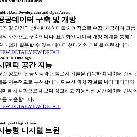
Our Global Business
ublic Data Development and Open Access
공공데이터 구축 및 개방
공공 및 민간의 방대한 데이터를 체계적으로 수집, 가공하여 고품
질의 자산으로 구축합니다. 표준화된 데이터 개방 체계를 통해 누
구나 쉽게 활용할 수 있는 데이터 생태계의 기반을 마련합니다.
VIEW DETAIL
VIEW DETAIL
eo-AI & Ontology
시맨틱 공간 지능
공간 정보에 인공지능과 온톨로지 기술을 접목하여 데이터 간의 
계를 지능적으로 분석합니다. 단순한 위치 정보를 넘어 데이터의
의미를 해석함으로써 보다 정교하고 자동화된 공간 데이터 인사
트를 도출합니다.
VIEW DETAIL
VIEW DETAIL
ntelligent Digital Twin
지능형 디지털 트윈