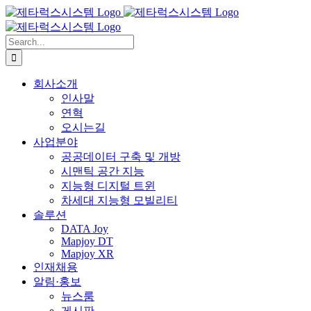
Skip
to
content
Search
for:
회사소개
인사말
연혁
오시는길
사업분야
공공데이터 구축 및 개방
시맨틱 공간 지능
지능형 디지털 트윈
차세대 지능형 모빌리티
솔루션
DATA Joy
Mapjoy DT
Mapjoy XR
인재채용
알림·홍보
뉴스룸
게시판