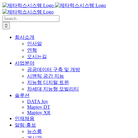
Skip
to
content
Search
for:
회사소개
인사말
연혁
오시는길
사업분야
공공데이터 구축 및 개방
시맨틱 공간 지능
지능형 디지털 트윈
차세대 지능형 모빌리티
솔루션
DATA Joy
Mapjoy DT
Mapjoy XR
인재채용
알림·홍보
뉴스룸
게시판