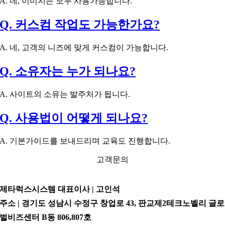
A. 네, 이미지는 모두 사용가능합니다.
Q. 커스컴 작업도 가능한가요?
A. 네, 고객의 니즈에 맞게 커스컴이 가능합니다.
Q. 소유자는 누가 되나요?
A. 사이트의 소유는 발주처가 됩니다.
Q. 사용법이 어떻게 되나요?
A. 기본가이드를 보내드리며 교육도 진행합니다.
고객문의
제타럭스시스템 대표이사 | 고인석
주소 | 경기도 성남시 수정구 창업로 43, 판교제2테크노벨리 글로
벌비즈센터 B동 806,807호